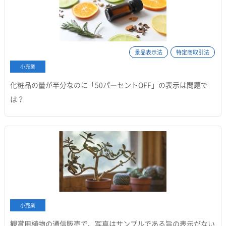
景品表示法
特定商取引法
小売業
化粧品の量が半分なのに「50パーセントOFF」の表示は問題で
は？
小売業
観賞用植物の通信販売で、写真はサンプルである旨の表示がない