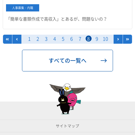
人事募集・内職
「簡単な書類作成で高収入」とあるが、問題ないの？
1
2
3
4
5
6
7
8
9
10
すべての一覧へ
サイトマップ