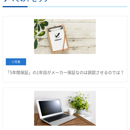
小売業
「5年間保証」の1年目がメーカー保証なのは誤認させるのでは？