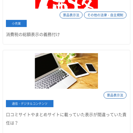
景品表示法
その他の法律・自主規制
小売業
消費税の総額表示の義務付け
景品表示法
通信・デジタルコンテンツ
口コミサイトやまとめサイトに載っていた表示が間違っていた責
任は？