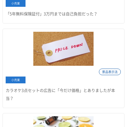
小売業
「5年無料保険証付」3万円までは自己負担だった？
景品表示法
小売業
カラオケ3点セットの広告に「今だけ価格」とありましたが本
当？