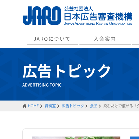
JAROについて
入会案内
広告トピック
ADVERTISING TOPIC
HOME
資料室
広告トピック
食品
飲むだけで痩せる「