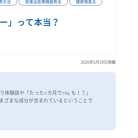
表示法
医薬品医療機器等法
健康増進法
ー」って本当？
2026年5月29日掲載
体験談や「たった○カ月で○㎏ も！？」
さまざまな成分が含まれているということで