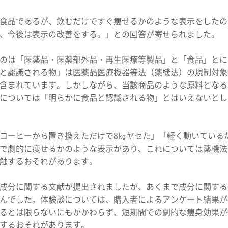
食品であるが、飲むだけですぐ痩せるかのような表示をしたの
、今後は表示の改善をする。」との回答が寄せられました。
のは「医薬品・医薬部外品・再生医療等製品」と「食品」とに
と認識される物」は医薬品医療機器等法（薬機法）の規制対象
含まれています。しかしながら、当該商品のような原料となる
については「明らかに食品と認識される物」とはいえないとし
コーヒーから置き換えただけで8㎏ヤセた」「軽く動いている
で劇的に痩せるかのような表示があり、これについては薬機法6
触するおそれがあります。
成分に関する文献が提出されましたが、あくまで成分に関する
んでした。体験談については、購入者によるアンケート結果が
るとは限らないにもかかわらず、短期間での劇的な痩身効果が
するおそれがあります。