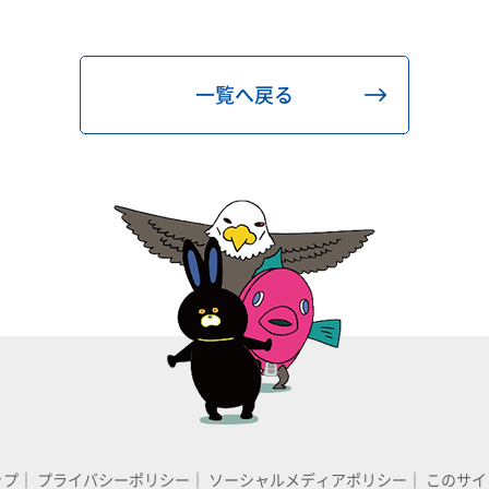
一覧へ戻る
ップ
｜
プライバシーポリシー
｜
ソーシャルメディアポリシー
｜
このサイ