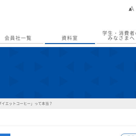
学生・消費者
会員社一覧
資料室
みなさまへ
ダイエットコーヒー」って本当？