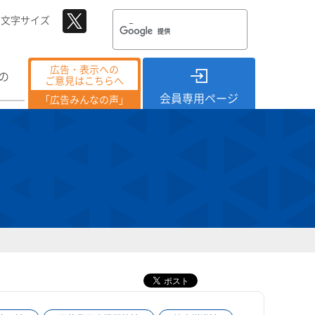
文字サイズ
広告・表示への
の
ご意見はこちらへ
会員専用ページ
「広告みんなの声」