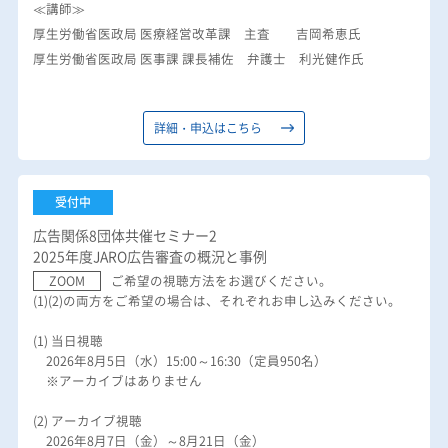
≪講師≫
厚生労働省医政局 医療経営改革課 主査 吉岡希恵氏
厚生労働省医政局 医事課 課長補佐 弁護士 利光健作氏
詳細・申込はこちら
受付中
広告関係8団体共催セミナー2
2025年度JARO広告審査の概況と事例
ZOOM
ご希望の視聴方法をお選びください。
(1)(2)の両方をご希望の場合は、それぞれお申し込みください。
(1) 当日視聴
2026年8月5日（水）15:00～16:30（定員950名）
※アーカイブはありません
(2) アーカイブ視聴
2026年8月7日（金）～8月21日（金）