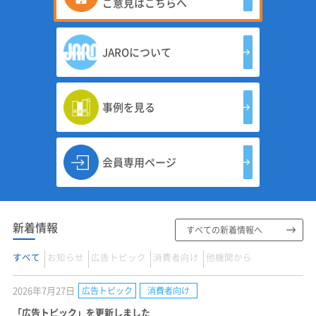
ご意見はこちらへ
JAROについて
事例を見る
会員専用ページ
新着情報
すべての新着情報へ
すべて
お知らせ
広告トピック
消費者向け
他機関から
2026年7月27日
広告トピック
消費者向け
「広告トピック」を更新しました