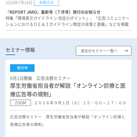
2026年7月14日
お知らせ
『REPORT JARO』最新号（７月号）発行のお知らせ
特集「環境表示ガイドライン 改定のポイント」、「広告コミュニケー
ションにおけるＤＥ＆Ｉガイドライン策定の背景と意義」などを掲載
セミナー情報
過去のセミナー一覧へ
受付中
9月1日開催 広告法務セミナー
厚生労働省担当者が解説「オンライン診療と医
療広告等の規制」
ZOOM
２０２６年９月１日（火） １５：００～１７：００
広告法務セミナー 厚生労働省担当者が解説「オンライン診療と
医療広告等の規制」