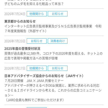
子どものムダ毛を抑える化粧品って本当？
2026年7月24日
他機関から
お知らせ
東京都からのお知らせ
インターネット広告表示監視事業及びＳＮＳ広告表示監視事業 令和
７年度実施報告（外部サイト）
2026年7月23日
お知らせ
消費者向け
2025年度の苦情受付状況
苦情が過去最多12,589 件、コロナ下の2020年度を超える、ネット上の
広告で表現や掲載方法への苦情が倍増
2026年7月17日
他機関から
お知らせ
日本アドバタイザーズ協会からのお知らせ（JAAサイト）
７月28日開催 JAA × JAAA 共催セミナー
アドバタイザーが押さえるべきDE&I実践と、業界に求められる対応
～ＤＥ＆Ｉガイドラインから考える、これからの広告コミュニケーシ
ョン～
（JARO会員も無料でご参加いただけます）