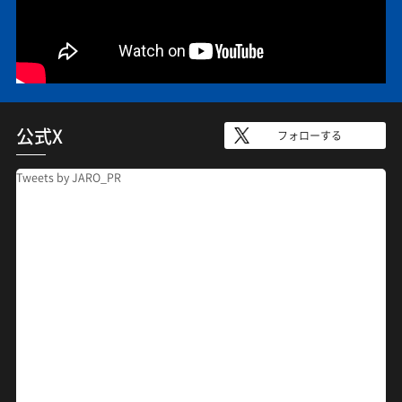
公式X
フォローする
Tweets by JARO_PR