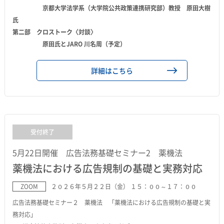
京都大学法学系（大学院公共政策連携研究部）教授 原田大樹
氏
第二部 クロストーク〈対談〉
原田氏とJARO 川名周（予定）
詳細はこちら
受付終了
5月22日開催 広告法務基礎セミナー2 薬機法
薬機法における広告規制の基礎と実務対応
ZOOM
２０２６年５月２２日（金） １５：００～１７：００
広告法務基礎セミナー２ 薬機法 「薬機法における広告規制の基礎と実
務対応」